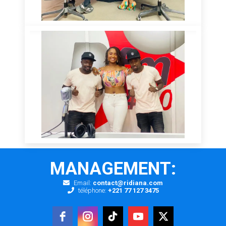
MANAGEMENT:
Email:
contact@ridiana.com
téléphone:
+221 77 127 3475