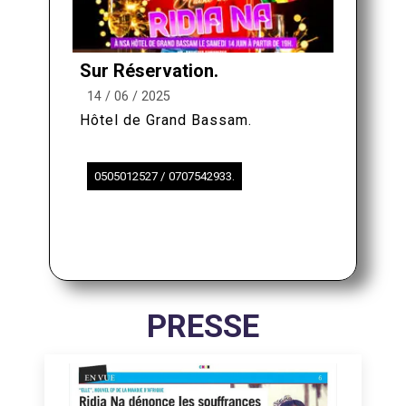
Sur Réservation.
14 / 06 / 2025
Hôtel de Grand Bassam.
0505012527 / 0707542933.
PRESSE