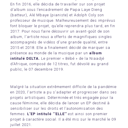
En fin 2016, elle décida de travailler sur son projet
d’album sous l’encadrement de Papa Laye Dieng
(batteur), Alé Mbaye (pianiste) et Adolph Coly son
professeur de musique. Malheureusement des imprévus
font bloquer le projet, qu’elle reprendra plus tard, en fin
2017. Pour nous faire découvrir un avant-goût de son
album, l'artiste nous a offerts de magnifiques singles
accompagnés de vidéos d'une grande qualité, entre
2015 et 2018. Elle a finalement décidé de marquer sa
présence au monde de la musique par un
album
intitulé DELTA.
Le premier « Bébé » de la Niaadjé
d’Afrique, composé de 12 titres, fut dévoilé au grand
public, le 07 decembre 2019.
Malgré la situation extrêmement difficile de la pandémie
en 2020, l'artiste a pu s'adapter et progresser dans ses
projets artistiques. Déterminée et très engagée pour la
cause féminine, elle décida de lancer un EP destiné à
sensibiliser sur les droits et l’autonomisation des
femmes.
L’EP intitulé ‘’ELLE’’
est ainsi son premier
projet à caractère social. Il a été mis sur le marché le 09
juillet 2021.